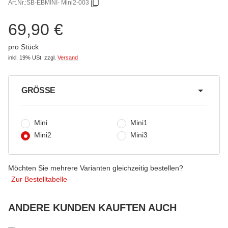
Art.Nr.:
SB-EBMINI- Mini2-003
69,90 €
pro Stück
inkl. 19% USt.
zzgl.
Versand
GRÖSSE
wählen
Mini
Mini1
Mini2
Mini3
Möchten Sie mehrere Varianten gleichzeitig bestellen?
Zur Bestelltabelle
ANDERE KUNDEN KAUFTEN AUCH