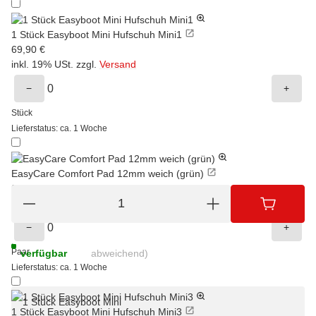
1 Stück Easyboot Mini Hufschuh Mini1
69,90 €
inkl. 19% USt. zzgl.
Versand
−
+
Stück
Lieferstatus: ca. 1 Woche
EasyCare Comfort Pad 12mm weich (grün)
23,00 €
inkl. 19% USt. zzgl.
Versand
−
+
Sofort
Lieferzeit:
1 - 2 Werktage
(DE - Ausland
Paar
verfügbar
abweichend)
Lieferstatus: ca. 1 Woche
1 Stück Easyboot Mini
1 Stück Easyboot Mini Hufschuh Mini3